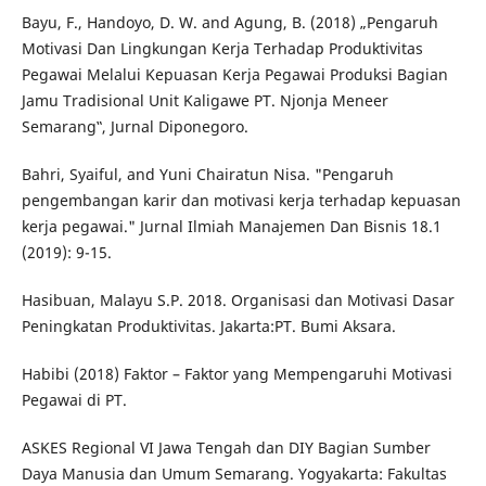
Bayu, F., Handoyo, D. W. and Agung, B. (2018) „Pengaruh
Motivasi Dan Lingkungan Kerja Terhadap Produktivitas
Pegawai Melalui Kepuasan Kerja Pegawai Produksi Bagian
Jamu Tradisional Unit Kaligawe PT. Njonja Meneer
Semarang‟, Jurnal Diponegoro.
Bahri, Syaiful, and Yuni Chairatun Nisa. "Pengaruh
pengembangan karir dan motivasi kerja terhadap kepuasan
kerja pegawai." Jurnal Ilmiah Manajemen Dan Bisnis 18.1
(2019): 9-15.
Hasibuan, Malayu S.P. 2018. Organisasi dan Motivasi Dasar
Peningkatan Produktivitas. Jakarta:PT. Bumi Aksara.
Habibi (2018) Faktor – Faktor yang Mempengaruhi Motivasi
Pegawai di PT.
ASKES Regional VI Jawa Tengah dan DIY Bagian Sumber
Daya Manusia dan Umum Semarang. Yogyakarta: Fakultas