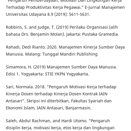
"Pengaruh Pemberdayaan, Motivasi Dan Lingkungan Kerja
Terhadap Produktivitas Kerja Pegawai." E-Jurnal Manajemen
Universitas Udayana 8.9 (2019): 5611-5631.
Robbins, S. and Judge, T. (2019) Perilaku Organisasi (alih
bahasa Drs. Benjamin Molan). Jakarta: Pustaka Gramedia.
Rahadi, Dedi Rianto. 2020. Manajemen Kinerja Sumber Daya
Manusia. Malang: Tunggal Mandiri Publishing
Simamora, H. (2019) Manajemen Sumber Daya Manusia.
Edisi 1. Yogyakarta: STIE YKPN Yogyakarta.
Sari, Normala. 2018. “Pengaruh Motivasi Kerja terhadap
Kinerja Dosen terhadap Kinerja Dosen Kontrak IAIN
Antasari”. Skripsi ini diterbitkan, Fakultas Syariah dan
Ekonomi Islam, IAIN Antasari, Banjarmasin.
Saleh, Abdul Rachman, and Hardi Utomo. "Pengaruh
disiplin kerja, motivasi kerja, etos kerja dan lingkungan