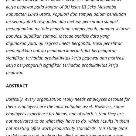
kerja pegawai pada kantor UPBU kelas III Seko-Masamba
Kabupaten Luwu Utara. Populasi dan sampel dalam penelitian
ini sebanyak 38 responden dan metode penentuan sampel
menggunakan metode penentuan sampel jenuh, dimana seluruh
populasi dijadikan sampel. Metode analisis data yang
digunakan yaitu uji regresi linear berganda. Hasil penelitian
menunjukkan bahwa penilaian kinerja tidak berpengaruh
signifikan terhadap produktivitas kerja pegawai dan motivasi
kerja berpengaruh signifikan terhadap
produktivitas kerja
pegawai.
ABSTRACT
Basically, every organization really needs employees because for
them, employees are the most valuable asset. However, some
employees experience problems, one of which is that they are
not motivated to do what they have to do, which results in them
not meeting office work productivity standards. This study aims
to determine and analyze the effect of performance appraisal