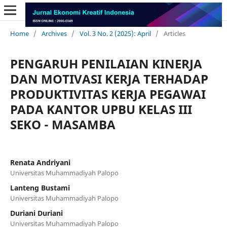
Home
/
Archives
/
Vol. 3 No. 2 (2025): April
/
Articles
PENGARUH PENILAIAN KINERJA
DAN MOTIVASI KERJA TERHADAP
PRODUKTIVITAS KERJA PEGAWAI
PADA KANTOR UPBU KELAS III
SEKO - MASAMBA
Renata Andriyani
Universitas Muhammadiyah Palopo
Lanteng Bustami
Universitas Muhammadiyah Palopo
Duriani Duriani
Universitas Muhammadiyah Palopo