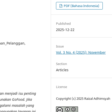
PDF (Bahasa Indonesia)
Published
2025-12-22
an_Pelanggan,
Issue
Vol. 3 No. 4 (2025): November
Section
Articles
License
n menjadi isu penting
Copyright (c) 2025 Raizal Adhimsyah
nakan GoFood. Jika
engalami masalah yang
nggunakan layanan ini