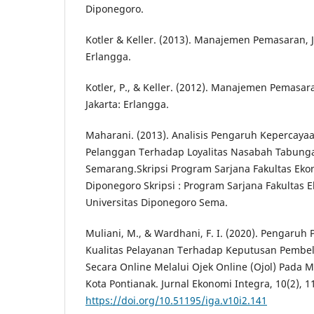
Diponegoro.
Kotler & Keller. (2013). Manajemen Pemasaran, Ji
Erlangga.
Kotler, P., & Keller. (2012). Manajemen Pemasaran 
Jakarta: Erlangga.
Maharani. (2013). Analisis Pengaruh Kepercay
Pelanggan Terhadap Loyalitas Nasabah Tabun
Semarang.Skripsi Program Sarjana Fakultas Eko
Diponegoro Skripsi : Program Sarjana Fakultas 
Universitas Diponegoro Sema.
Muliani, M., & Wardhani, F. I. (2020). Pengaruh
Kualitas Pelayanan Terhadap Keputusan Pembe
Secara Online Melalui Ojek Online (Ojol) Pada M
Kota Pontianak. Jurnal Ekonomi Integra, 10(2), 1
https://doi.org/10.51195/iga.v10i2.141