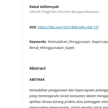
Raizal Adhimsyah
Sekolah Tinggi Ilmu Ekonomi Bongaya Makassar
DOI:
https://doi.org/10.61896/jeki.v3i4.137
Keywords:
Kemudahan_Penggunaan, Kepercaya
Minat_Menggunakan_Gojek
Abstract
ABSTRAK
Kemudahan penggunaan dan kepercayaan pelangga
yang memengaruhi minat konsumen dalam menggu
aplikasi dirasa kurang praktis atau pelanggan m
menurunkan kepercayaan, minat mereka untuk me