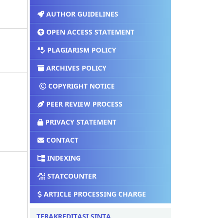
AUTHOR GUIDELINES
OPEN ACCESS STATEMENT
PLAGIARISM POLICY
ARCHIVES POLICY
COPYRIGHT NOTICE
PEER REVIEW PROCESS
PRIVACY STATEMENT
CONTACT
INDEXING
STATCOUNTER
ARTICLE PROCESSING CHARGE
TERAKREDITASI SINTA