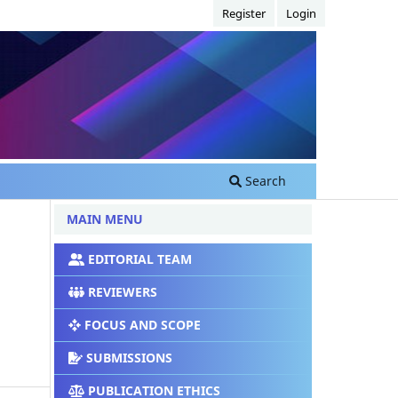
Register
Login
Search
MAIN MENU
EDITORIAL TEAM
REVIEWERS
FOCUS AND SCOPE
SUBMISSIONS
PUBLICATION ETHICS