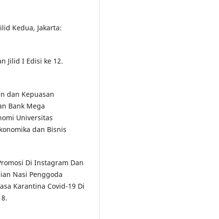
lid Kedua, Jakarta:
Jilid I Edisi ke 12.
aan dan Kepuasan
gan Bank Mega
nomi Universitas
Ekonomika dan Bisnis
 Promosi Di Instagram Dan
lian Nasi Penggoda
asa Karantina Covid-19 Di
18.