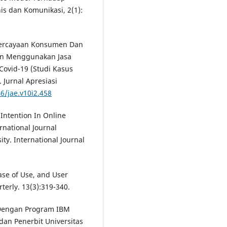
is dan Komunikasi, 2(1):
Kepercayaan Konsumen Dan
men Menggunakan Jasa
Covid-19 (Studi Kasus
Jurnal Apresiasi
46/jae.v10i2.458
 Intention In Online
rnational Journal
ity. International Journal
ase of Use, and User
erly. 13(3):319-340.
te Dengan Program IBM
adan Penerbit Universitas