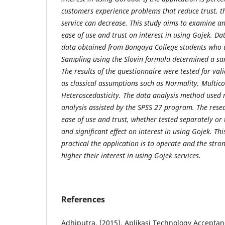
customers experience problems that reduce trust, the
service can decrease. This study aims to examine and
ease of use and trust on interest in using Gojek. Da
data obtained from Bongaya College students who u
Sampling using the Slovin formula determined a sa
The results of the questionnaire were tested for valid
as classical assumptions such as Normality, Multico
Heteroscedasticity. The data analysis method used m
analysis assisted by the SPSS 27 program. The resea
ease of use and trust, whether tested separately or 
and significant effect on interest in using Gojek. T
practical the application is to operate and the stron
higher their interest in using Gojek services.
References
Adhiputra. (2015). Aplikasi Technology Accept