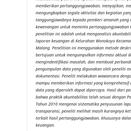
memberikan pertanggungjawaban, menyajikan, me
mengungkapkan segala aktivitas dan kegiatan yan
tanggungjawabnya kepada pemberi amanah yang m
kewenangan untuk meminta pertanggungjawaban t
penelitian ini adalah untuk menganalisis akuntabil
laporan keuangan di Kelurahan Wonokoyo Kecama
Malang. Penelitian ini menggunakan metode deskript
bertujuan untuk mengumpulkan informasi aktual da
mengindentifikasi masalah, dan membuat perbandi
pengumpulan data yang digunakan oleh peneliti m
dokumentasi. Peneliti melakukan wawancara denga
mampu memberikan informasi yang komprehensif 
data yang diperoleh dapat dipercaya. Hasil dari pe
bahwa praktik akuntabilitas telah sesuai dengan 
Tahun 2010 mengenai sistematika penyusunan lapo
transparansi, peneliti melihat masih kurangnya ke
terkait hasil pertanggungjawaban, khususnya dal
keuangan.