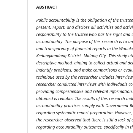
ABSTRA
CT
Public accountability is the obligation of the truste
present, report, and disclose all activities and activi
responsibility to the trustee who has the right and 
accountability. The purpose of this research is to a
and transparency of financial reports in the Wonoko
Kedungkandang District, Malang City. This study util
descriptive method, aiming to collect actual and de
indentify problems, and make comparisons or evalua
technique used by the researcher includes intervie
researcher conducted interviews with individuals c
providing comprehensive and relevant information.
obtained is reliable. The results of this research ind
accountability practices comply with Government R
regarding systematic report preparation. However,
the researcher observed that there is still a lack of
regarding accountability outcomes, specifically in th