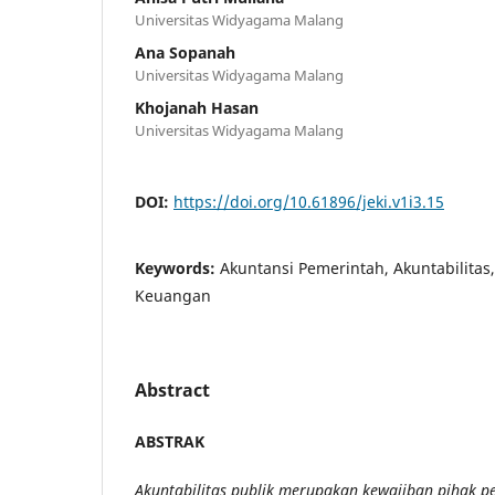
Universitas Widyagama Malang
Ana Sopanah
Universitas Widyagama Malang
Khojanah Hasan
Universitas Widyagama Malang
DOI:
https://doi.org/10.61896/jeki.v1i3.15
Keywords:
Akuntansi Pemerintah, Akuntabilitas
Keuangan
Abstract
ABSTRAK
Akuntabilitas publik merupakan kewajiban pihak