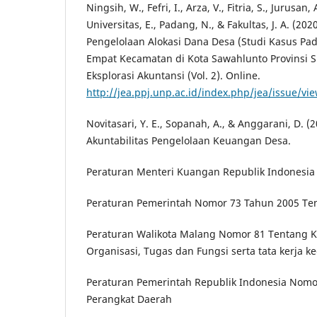
Ningsih, W., Fefri, I., Arza, V., Fitria, S., Jurusan, 
Universitas, E., Padang, N., & Fakultas, J. A. (202
Pengelolaan Alokasi Dana Desa (Studi Kasus P
Empat Kecamatan di Kota Sawahlunto Provinsi Su
Eksplorasi Akuntansi (Vol. 2). Online.
http://jea.ppj.unp.ac.id/index.php/jea/issue/vi
Novitasari, Y. E., Sopanah, A., & Anggarani, D. (2
Akuntabilitas Pengelolaan Keuangan Desa.
Peraturan Menteri Kuangan Republik Indonesi
Peraturan Pemerintah Nomor 73 Tahun 2005 Tent
Peraturan Walikota Malang Nomor 81 Tentang 
Organisasi, Tugas dan Fungsi serta tata kerja 
Peraturan Pemerintah Republik Indonesia Nomo
Perangkat Daerah