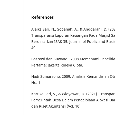
References
Alaika Sari, N., Sopanah, A., & Anggarani, D. (20
Transparansi Laporan Keuangan Pada Masjid Sab
Berdasarkan ISAK 35. Journal of Public and Busi
40.
Basrowi dan Suwandi. 2008.Memahami Penelitian
Pertama: Jakarta.Rineka Cipta.
Hadi Sumarsono. 2009. Analisis Kemandirian Oto
No. 1
Kartika Sari, V., & Widyawati, D. (2021). Transpa
Pemerintah Desa Dalam Pengelolaan Alokasi Dan
dan Riset Akuntansi (Vol. 10).