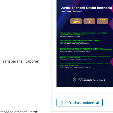
, Transparansi, Laporan
pdf (Bahasa Indonesia)
 pemegang amanah untuk