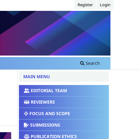
Register
Login
Search
MAIN MENU
EDITORIAL TEAM
REVIEWERS
FOCUS AND SCOPE
SUBMISSIONS
PUBLICATION ETHICS