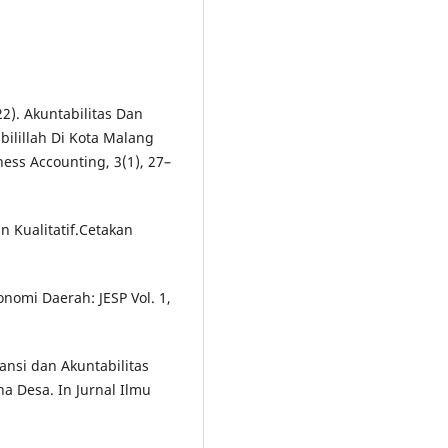
22). Akuntabilitas Dan
ilillah Di Kota Malang
ness Accounting, 3(1), 27–
 Kualitatif.Cetakan
nomi Daerah: JESP Vol. 1,
ransi dan Akuntabilitas
a Desa. In Jurnal Ilmu