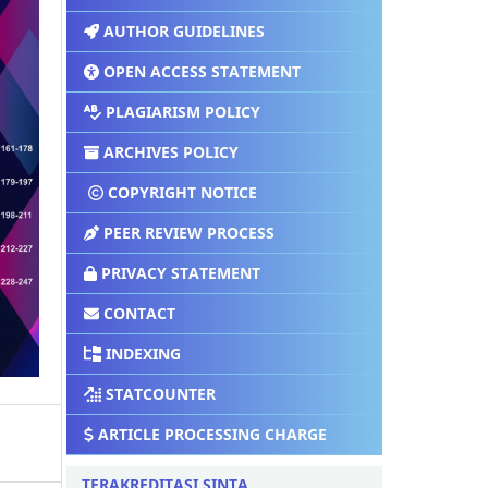
AUTHOR GUIDELINES
OPEN ACCESS STATEMENT
PLAGIARISM POLICY
ARCHIVES POLICY
COPYRIGHT NOTICE
PEER REVIEW PROCESS
PRIVACY STATEMENT
CONTACT
INDEXING
STATCOUNTER
ARTICLE PROCESSING CHARGE
TERAKREDITASI SINTA