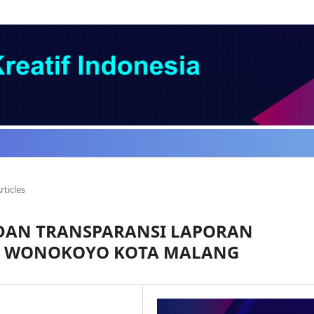
rticles
 DAN TRANSPARANSI LAPORAN
N WONOKOYO KOTA MALANG