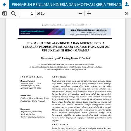
PENGARUH PENILAIAN KINERJA DAN MOTIVASI KERJA TERHADAP PRODUKTIVITAS KERJA PEGAWAI PADA KANTOR UPBU KELAS III SEKO - MASAMBA