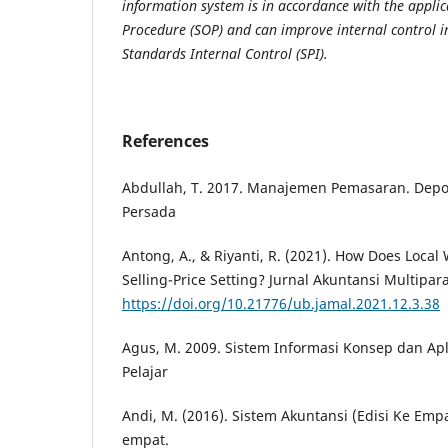
information system is in accordance with the appli
Procedure (SOP) and can improve internal control i
Standards Internal Control (SPI).
References
Abdullah, T. 2017. Manajemen Pemasaran. Depok
Persada
Antong, A., & Riyanti, R. (2021). How Does Loca
Selling-Price Setting? Jurnal Akuntansi Multipar
https://doi.org/10.21776/ub.jamal.2021.12.3.38
Agus, M. 2009. Sistem Informasi Konsep dan Apli
Pelajar
Andi, M. (2016). Sistem Akuntansi (Edisi Ke Empa
empat.