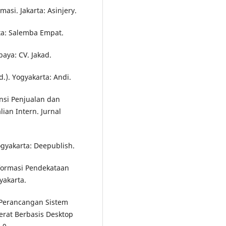
masi. Jakarta: Asinjery.
rta: Salemba Empat.
aya: CV. Jakad.
.). Yogyakarta: Andi.
ansi Penjualan dan
an Intern. Jurnal
ogyakarta: Deepublish.
Informasi Pendekataan
yakarta.
“Perancangan Sistem
erat Berbasis Desktop