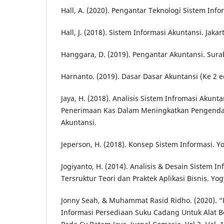
Hall, A. (2020). Pengantar Teknologi Sistem Infor
Hall, J. (2018). Sistem Informasi Akuntansi. Jaka
Hanggara, D. (2019). Pengantar Akuntansi. Surab
Harnanto. (2019). Dasar Dasar Akuntansi (Ke 2 ed
Jaya, H. (2018). Analisis Sistem Infromasi Akunt
Penerimaan Kas Dalam Meningkatkan Pengendali
Akuntansi.
Jeperson, H. (2018). Konsep Sistem Informasi. Y
Jogiyanto, H. (2014). Analisis & Desain Sistem 
Tersruktur Teori dan Praktek Aplikasi Bisnis. Yog
Jonny Seah, & Muhammat Rasid Ridho. (2020). 
Informasi Persediaan Suku Cadang Untuk Alat B