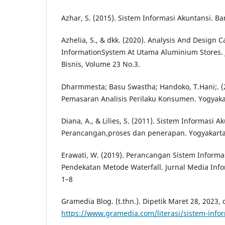
Azhar, S. (2015). Sistem Informasi Akuntansi. B
Azhelia, S., & dkk. (2020). Analysis And Design 
InformationSystem At Utama Aluminium Stores. 
Bisnis, Volume 23 No.3.
Dharmmesta; Basu Swastha; Handoko, T.Hani;. 
Pemasaran Analisis Perilaku Konsumen. Yogyak
Diana, A., & Lilies, S. (2011). Sistem Informasi A
Perancangan,proses dan penerapan. Yogyakarta
Erawati, W. (2019). Perancangan Sistem Inform
Pendekatan Metode Waterfall. Jurnal Media Info
1–8
Gramedia Blog. (t.thn.). Dipetik Maret 28, 2023, 
https://www.gramedia.com/literasi/sistem-info