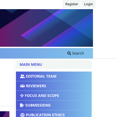
Register
Login
Search
MAIN MENU
EDITORIAL TEAM
REVIEWERS
FOCUS AND SCOPE
SUBMISSIONS
PUBLICATION ETHICS