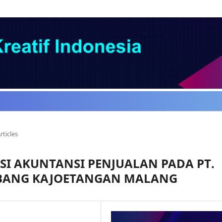
rticles
SI AKUNTANSI PENJUALAN PADA PT.
ABANG KAJOETANGAN MALANG