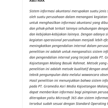
ABSTRAK
Sistem informasi akuntansi merupakan suatu jenis 
oleh suatu perusahaan dalam menangani kegiatan o
untuk menghasilkan informasi akuntansi yang dib
dan pihak-pihak terkait lainnya sehubungan deng
dan kebijakan-kebijakan lainnya. Dengan adanya si
kegiatan operasional perusahaan menjadi lebih efek
meningkatkan pengendalian internal dalam perusa
penelitian ini adalah untuk menganalisis sistem in
dan pengendalian internal yang terjadi pada PT. 
Kajoetangan Malang Basuki Rahmat. Metode yang
penelitian ini adalah metode kualitatif dengan anal
teknik pengumpulan data melalui wawancara obser
Hasil penelitian ini menunjukkan bahwa sistem inf
pada PT. Gramedia Asri Media Kajoetangan Malan
dapat memberikan informasi bagi pimpinan perusa
diterapkan yaitu Microsoft 365 dan sistem informa
tersebut sudah sesuai dengan Standard Operating 