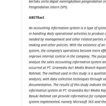
berlaku serta dapat meningkatkan pengendalian in
Pengendalian Intern (SPI).
ABSTR
act
An accounting information system is a type of sys
in handling daily operational activities to produce
needed by management and other related parties in
making and other policies. With the existence of a
system, the company's operations become more effec
improve internal control in the company. The purpo
analyze the sales accounting information system an
occurred at PT. Gramedia Asri Media Branch Kajo
Rahmat. The method used in this study is a qualitat
analysis, with data collection techniques through o
documentation. The results of this study indicate th
information system at PT. Gramedia Asri Media K
Basuki Rahmat can provide information for compan
system implemented, namely Microsoft 365 and the