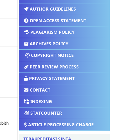
AUTHOR GUIDELINES
OPEN ACCESS STATEMENT
PLAGIARISM POLICY
ARCHIVES POLICY
COPYRIGHT NOTICE
PEER REVIEW PROCESS
PRIVACY STATEMENT
CONTACT
INDEXING
STATCOUNTER
Robith
ARTICLE PROCESSING CHARGE
TERAKREDITASI SINTA