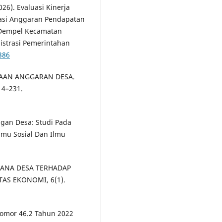
26). Evaluasi Kinerja
asi Anggaran Pendapatan
 Dempel Kecamatan
istrasi Pemerintahan
386
OLAAN ANGGARAN DESA.
14–231.
angan Desa: Studi Pada
lmu Sosial Dan Ilmu
I DANA DESA TERHADAP
AS EKONOMI, 6(1).
omor 46.2 Tahun 2022