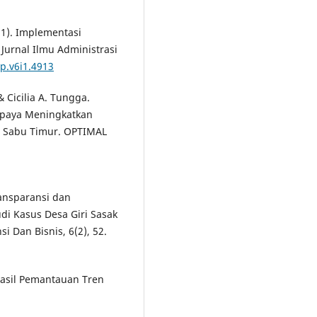
21). Implementasi
Jurnal Ilmu Administrasi
ap.v6i1.4913
 Cicilia A. Tungga.
 Upaya Meningkatkan
 Sabu Timur. OPTIMAL
ransparansi dan
di Kasus Desa Giri Sasak
i Dan Bisnis, 6(2), 52.
Hasil Pemantauan Tren