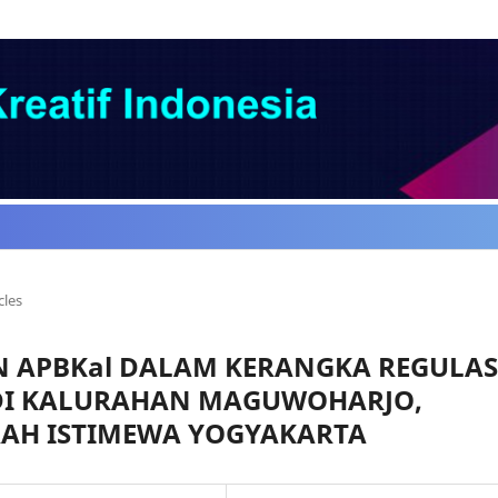
cles
 APBKal DALAM KERANGKA REGULAS
DI KALURAHAN MAGUWOHARJO,
RAH ISTIMEWA YOGYAKARTA