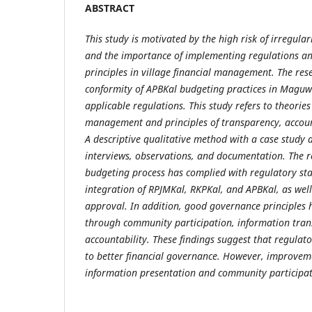
ABSTRACT
This study is motivated by the high risk of irregular
and the importance of implementing regulations a
principles in village financial management. The res
conformity of APBKal budgeting practices in Maguw
applicable regulations. This study refers to theories 
management and principles of transparency, account
A descriptive qualitative method with a case study
interviews, observations, and documentation. The re
budgeting process has complied with regulatory stag
integration of RPJMKal, RKPKal, and APBKal, as wel
approval. In addition, good governance principles
through community participation, information tran
accountability. These findings suggest that regulat
to better financial governance. However, improveme
information presentation and community participat