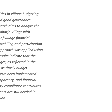
ities in village budgeting
nd good governance
earch aims to analyze the
oharjo Village with
of village financial
ability, and participation.
 approach was applied using
sults indicate that the
es, as reflected in the
l as timely budget
 have been implemented
sparency, and financial
ory compliance contributes
nts are still needed in
ion.