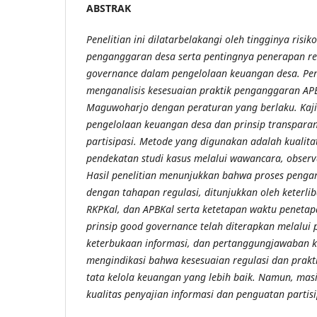
ABSTRAK
Penelitian ini dilatarbelakangi oleh tingginya ris
penganggaran desa serta pentingnya penerapan re
governance dalam pengelolaan keuangan desa. Pene
menganalisis kesesuaian praktik penganggaran AP
Maguwoharjo dengan peraturan yang berlaku. Kaji
pengelolaan keuangan desa dan prinsip transparansi
partisipasi. Metode yang digunakan adalah kualitat
pendekatan studi kasus melalui wawancara, observ
Hasil penelitian menunjukkan bahwa proses pengan
dengan tahapan regulasi, ditunjukkan oleh keterli
RKPKal, dan APBKal serta ketetapan waktu penetapa
prinsip good governance telah diterapkan melalui 
keterbukaan informasi, dan pertanggungjawaban 
mengindikasi bahwa kesesuaian regulasi dan prakt
tata kelola keuangan yang lebih baik. Namun, mas
kualitas penyajian informasi dan penguatan partis