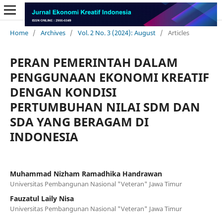
Home
/
Archives
/
Vol. 2 No. 3 (2024): August
/
Articles
PERAN PEMERINTAH DALAM
PENGGUNAAN EKONOMI KREATIF
DENGAN KONDISI
PERTUMBUHAN NILAI SDM DAN
SDA YANG BERAGAM DI
INDONESIA
Muhammad Nizham Ramadhika Handrawan
Universitas Pembangunan Nasional "Veteran" Jawa Timur
Fauzatul Laily Nisa
Universitas Pembangunan Nasional "Veteran" Jawa Timur