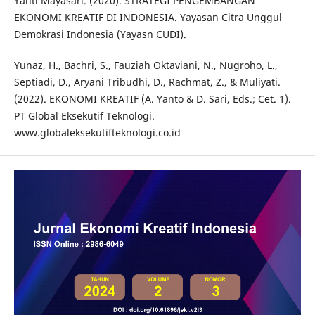
Yanti Mayasari. (2020). STRATEGI PENGEMBANGAN
EKONOMI KREATIF DI INDONESIA. Yayasan Citra Unggul
Demokrasi Indonesia (Yayasn CUDI).
Yunaz, H., Bachri, S., Fauziah Oktaviani, N., Nugroho, L.,
Septiadi, D., Aryani Tribudhi, D., Rachmat, Z., & Muliyati.
(2022). EKONOMI KREATIF (A. Yanto & D. Sari, Eds.; Cet. 1).
PT Global Eksekutif Teknologi.
www.globaleksekutifteknologi.co.id