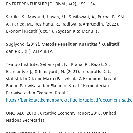
ENTREPRENEURSHIP JOURNAL, 4(2), 159–164.
Sartika, S., Mashud, Hasan, M., Susilowati, A., Purba, B., SN,
A., Faried, M., Rosihana, R., Raditya, & Amruddin. (2022).
Ekonomi Kreatif (Cet. 1). Yayasan Kita Menulis.
Sugiyono. (2019). Metode Penelitian Kuantitatif Kualitatif
dan R&D (II). ALFABETA.
Tempo Institute, Setiansyah, N., Praha, R., Razak, S.,
Bramantyo, J., & Ismayanti, N. (2021). InfografIs Data
statIstIk InDIkator Makro ParIwIsata & Ekonomm kreatif.
Badan Pariwisata dan Ekonomi Kreatif Kementerian
Pariwisata dan Ekonomi Kreatif .
https://bankdata.kemenparekraf.go.id/upload/document_satk
UNCTAD. (2010). Creative Economy Report 2010. United
Nations Secretariat