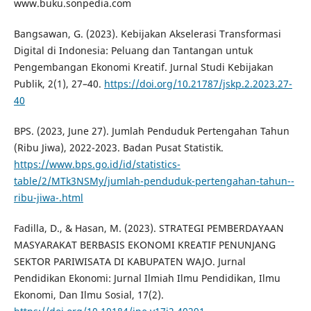
www.buku.sonpedia.com
Bangsawan, G. (2023). Kebijakan Akselerasi Transformasi
Digital di Indonesia: Peluang dan Tantangan untuk
Pengembangan Ekonomi Kreatif. Jurnal Studi Kebijakan
Publik, 2(1), 27–40.
https://doi.org/10.21787/jskp.2.2023.27-
40
BPS. (2023, June 27). Jumlah Penduduk Pertengahan Tahun
(Ribu Jiwa), 2022-2023. Badan Pusat Statistik.
https://www.bps.go.id/id/statistics-
table/2/MTk3NSMy/jumlah-penduduk-pertengahan-tahun--
ribu-jiwa-.html
Fadilla, D., & Hasan, M. (2023). STRATEGI PEMBERDAYAAN
MASYARAKAT BERBASIS EKONOMI KREATIF PENUNJANG
SEKTOR PARIWISATA DI KABUPATEN WAJO. Jurnal
Pendidikan Ekonomi: Jurnal Ilmiah Ilmu Pendidikan, Ilmu
Ekonomi, Dan Ilmu Sosial, 17(2).