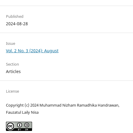
Published
2024-08-28
Issue
Vol. 2 No. 3 (2024): August
Section
Articles
License
Copyright (c) 2024 Muhammad Nizham Ramadhika Handrawan,
Fauzatul Laily Nisa