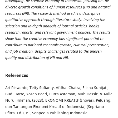
developing the creative economy in Indonesia, focusing on the
diverse growth conditions of human resources (HR) and natural
resources (NR). The research method used is a descriptive
qualitative approach through literature study, involving the
selection and in-depth analysis of journal articles, books,
research reports, and relevant government policies. The results
show that the creative economy has significant potential to
contribute to national economic growth, cultural preservation,
and job creation, despite challenges related to the uneven
quality and distribution of HR and NR.
References
Ari Riswanto, Tetty Sufianty, Afdhal Chatra, Elisha Sunijati,
Budi Harto, Yoseb Boari, Putra Astaman, Muh Dassir, & Aulia
Nurul Hikmah. (2023). EKONOMI KREATIF (Inovasi, Peluang,
dan Tantangan Ekonomi Kreatif di Indonesia) (Sepriano
Efitra, Ed.). PT. Sonpedia Publishing Indonesia.