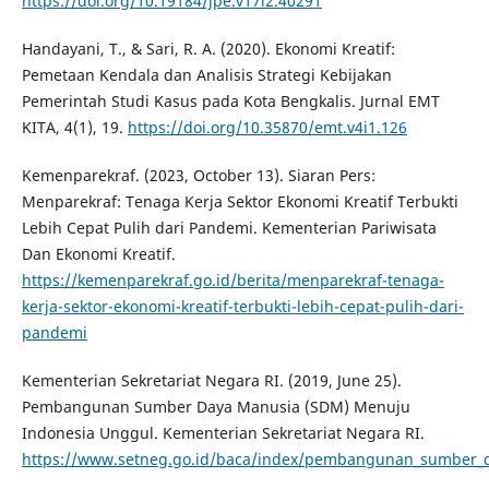
https://doi.org/10.19184/jpe.v17i2.40291
Handayani, T., & Sari, R. A. (2020). Ekonomi Kreatif:
Pemetaan Kendala dan Analisis Strategi Kebijakan
Pemerintah Studi Kasus pada Kota Bengkalis. Jurnal EMT
KITA, 4(1), 19.
https://doi.org/10.35870/emt.v4i1.126
Kemenparekraf. (2023, October 13). Siaran Pers:
Menparekraf: Tenaga Kerja Sektor Ekonomi Kreatif Terbukti
Lebih Cepat Pulih dari Pandemi. Kementerian Pariwisata
Dan Ekonomi Kreatif.
https://kemenparekraf.go.id/berita/menparekraf-tenaga-
kerja-sektor-ekonomi-kreatif-terbukti-lebih-cepat-pulih-dari-
pandemi
Kementerian Sekretariat Negara RI. (2019, June 25).
Pembangunan Sumber Daya Manusia (SDM) Menuju
Indonesia Unggul. Kementerian Sekretariat Negara RI.
https://www.setneg.go.id/baca/index/pembangunan_sumber_