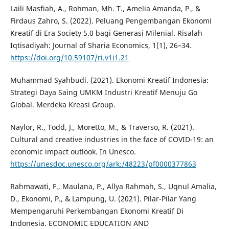
Laili Masfiah, A., Rohman, Mh. T., Amelia Amanda, P., &
Firdaus Zahro, S. (2022). Peluang Pengembangan Ekonomi
Kreatif di Era Society 5.0 bagi Generasi Milenial. Risalah
Iqtisadiyah: Journal of Sharia Economics, 1(1), 26–34.
https://doi.org/10.59107/ri.v1i1.21
Muhammad Syahbudi. (2021). Ekonomi Kreatif Indonesia:
Strategi Daya Saing UMKM Industri Kreatif Menuju Go
Global. Merdeka Kreasi Group.
Naylor, R., Todd, J., Moretto, M., & Traverso, R. (2021).
Cultural and creative industries in the face of COVID-19: an
economic impact outlook. In Unesco.
https://unesdoc.unesco.org/ark:/48223/pf0000377863
Rahmawati, F., Maulana, P., Allya Rahmah, S., Uqnul Amalia,
D., Ekonomi, P., & Lampung, U. (2021). Pilar-Pilar Yang
Mempengaruhi Perkembangan Ekonomi Kreatif Di
Indonesia. ECONOMIC EDUCATION AND