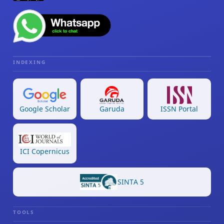
INDEXING
Google Scholar
Garuda
ISSN Portal
ICI Copernicus
SINTA 5
TOOLS