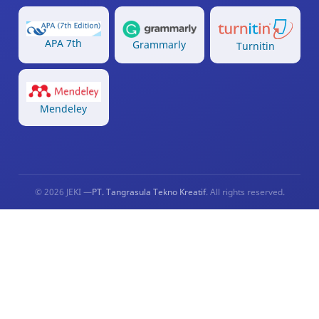
APA 7th
Grammarly
Turnitin
Mendeley
© 2026 JEKI —
PT. Tangrasula Tekno Kreatif
. All rights reserved.