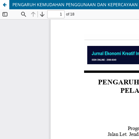
PENGARUH KEMUDAHAN PENGGUNAAN DAN KEPERCAYAAN 