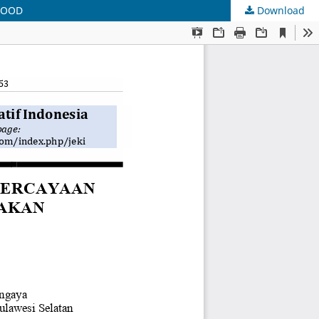
FOOD
Download