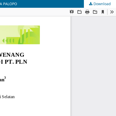
TA PALOPO
Download