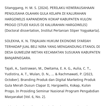
Sitanggang, H. M. S. (2024). PERILAKU KEWIRAUSAHAAN
PENGUSAHA OLAHAN GULA KELAPA DI KALURAHAN
HARGOWILIS KAPANEWON KOKAP KABUPATEN KULON
PROGO (STUDI KASUS DI KALURAHAN HARGOWILIS)
(Doctoral dissertation, Institut Pertanian Stiper Yogyakarta).
SOLEKHA, K. N. TINJAUAN HUKUM EKONOMI SYARIAH
TERHADAP JUAL BELI NIRA YANG MENGANDUNG ETANOL DI
DESA GUMELEM WETAN KECAMATAN SUSUKAN KABUPATEN
BANJARNEGARA.
Tajali, A., Sastrawan, M., Dwitama, E. A. G., Aulia, C. T.,
Yudistira, A. T., Wulan, D. N., ... & Rachmawati, P. (2023,
October). Branding Produk dan Digital Marketing Produk
Gula Merah Dusun Clapar II, Hargowilis, Kokap, Kulon
Progo. In Prosiding Seminar Nasional Program Pengabdian
Masyarakat (Vol. 6, No. 2).