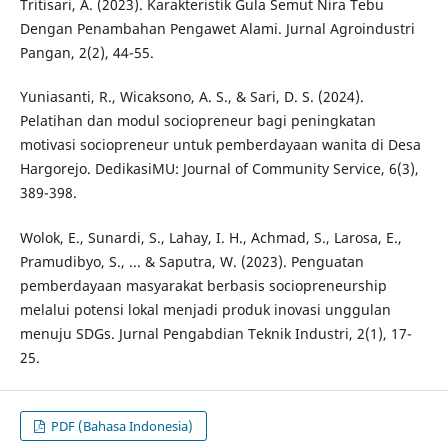
Tritisari, A. (2023). Karakteristik Gula Semut Nira Tebu
Dengan Penambahan Pengawet Alami. Jurnal Agroindustri
Pangan, 2(2), 44-55.
Yuniasanti, R., Wicaksono, A. S., & Sari, D. S. (2024).
Pelatihan dan modul sociopreneur bagi peningkatan
motivasi sociopreneur untuk pemberdayaan wanita di Desa
Hargorejo. DedikasiMU: Journal of Community Service, 6(3),
389-398.
Wolok, E., Sunardi, S., Lahay, I. H., Achmad, S., Larosa, E.,
Pramudibyo, S., ... & Saputra, W. (2023). Penguatan
pemberdayaan masyarakat berbasis sociopreneurship
melalui potensi lokal menjadi produk inovasi unggulan
menuju SDGs. Jurnal Pengabdian Teknik Industri, 2(1), 17-
25.
PDF (Bahasa Indonesia)