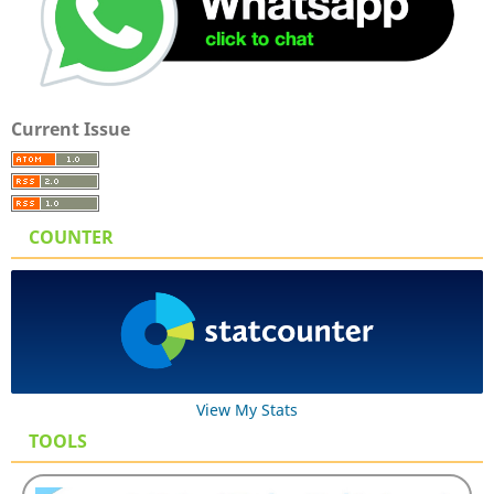
Current Issue
COUNTER
View My Stats
TOOLS