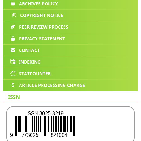
ARCHIVES POLICY
COPYRIGHT NOTICE
PEER REVIEW PROCESS
PRIVACY STATEMENT
CONTACT
INDEXING
STATCOUNTER
ARTICLE PROCESSING CHARGE
ISSN