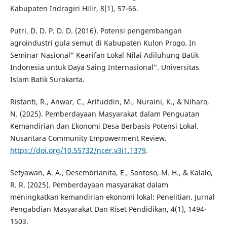
Kabupaten Indragiri Hilir, 8(1), 57-66.
Putri, D. D. P. D. D. (2016). Potensi pengembangan
agroindustri gula semut di Kabupaten Kulon Progo. In
Seminar Nasional" Kearifan Lokal Nilai Adiluhung Batik
Indonesia untuk Daya Saing Internasional". Universitas
Islam Batik Surakarta.
Ristanti, R., Anwar, C., Arifuddin, M., Nuraini, K., & Niharo,
N. (2025). Pemberdayaan Masyarakat dalam Penguatan
Kemandirian dan Ekonomi Desa Berbasis Potensi Lokal.
Nusantara Community Empowerment Review.
https://doi.org/10.55732/ncer.v3i1.1379
.
Setyawan, A. A., Desembrianita, E., Santoso, M. H., & Kalalo,
R. R. (2025). Pemberdayaan masyarakat dalam
meningkatkan kemandirian ekonomi lokal: Penelitian. Jurnal
Pengabdian Masyarakat Dan Riset Pendidikan, 4(1), 1494-
1503.