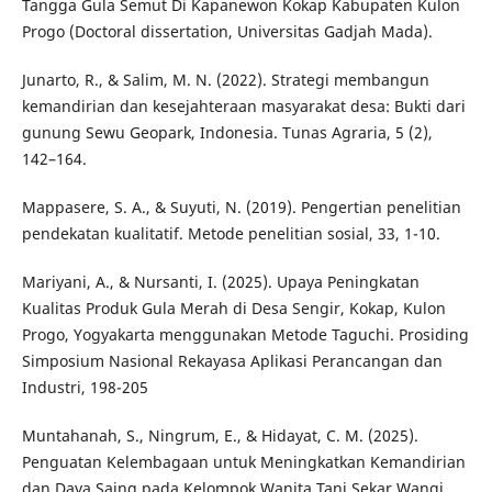
Tangga Gula Semut Di Kapanewon Kokap Kabupaten Kulon
Progo (Doctoral dissertation, Universitas Gadjah Mada).
Junarto, R., & Salim, M. N. (2022). Strategi membangun
kemandirian dan kesejahteraan masyarakat desa: Bukti dari
gunung Sewu Geopark, Indonesia. Tunas Agraria, 5 (2),
142–164.
Mappasere, S. A., & Suyuti, N. (2019). Pengertian penelitian
pendekatan kualitatif. Metode penelitian sosial, 33, 1-10.
Mariyani, A., & Nursanti, I. (2025). Upaya Peningkatan
Kualitas Produk Gula Merah di Desa Sengir, Kokap, Kulon
Progo, Yogyakarta menggunakan Metode Taguchi. Prosiding
Simposium Nasional Rekayasa Aplikasi Perancangan dan
Industri, 198-205
Muntahanah, S., Ningrum, E., & Hidayat, C. M. (2025).
Penguatan Kelembagaan untuk Meningkatkan Kemandirian
dan Daya Saing pada Kelompok Wanita Tani Sekar Wangi