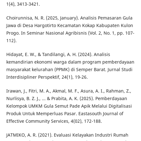
1(4), 3413-3421.
Choirunnisa, N. R. (2025, January). Analisis Pemasaran Gula
Jawa di Desa Hargotirto Kecamatan Kokap Kabupaten Kulon
Progo. In Seminar Nasional Agribisnis (Vol. 2, No. 1, pp. 107-
112).
Hidayat, E. W., & Tandilangi, A. H. (2024). Analisis
kemandirian ekonomi warga dalam program pemberdayaan
masyarakat kelurahan (PPMK) di Semper Barat. Jurnal Studi
Interdisipliner Perspektif, 24(1), 19-26.
Irawan, J., Fitri, M. A., Akmal, M. F., Asura, A. I., Rahman, Z.,
Nurlisya, B. Z. J., ... & Prabita, A. K. (2025). Pemberdayaan
Kelompok UMKM Gula Semut Pade Apik Melalui Digitalisasi
Produk Untuk Memperluas Pasar. Eastasouth Journal of
Effective Community Services, 4(02), 172-188.
JATMIKO, A. R. (2021). Evaluasi Kelayakan Industri Rumah