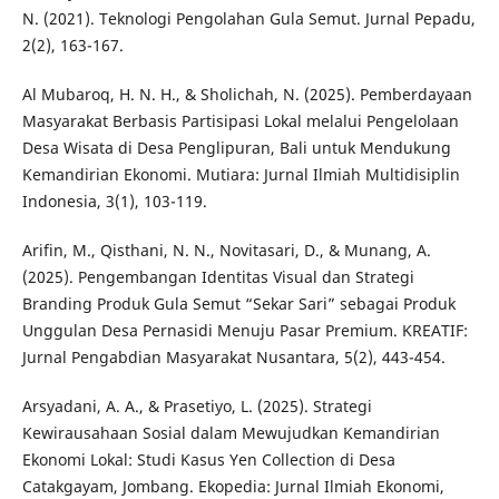
N. (2021). Teknologi Pengolahan Gula Semut. Jurnal Pepadu,
2(2), 163-167.
Al Mubaroq, H. N. H., & Sholichah, N. (2025). Pemberdayaan
Masyarakat Berbasis Partisipasi Lokal melalui Pengelolaan
Desa Wisata di Desa Penglipuran, Bali untuk Mendukung
Kemandirian Ekonomi. Mutiara: Jurnal Ilmiah Multidisiplin
Indonesia, 3(1), 103-119.
Arifin, M., Qisthani, N. N., Novitasari, D., & Munang, A.
(2025). Pengembangan Identitas Visual dan Strategi
Branding Produk Gula Semut “Sekar Sari” sebagai Produk
Unggulan Desa Pernasidi Menuju Pasar Premium. KREATIF:
Jurnal Pengabdian Masyarakat Nusantara, 5(2), 443-454.
Arsyadani, A. A., & Prasetiyo, L. (2025). Strategi
Kewirausahaan Sosial dalam Mewujudkan Kemandirian
Ekonomi Lokal: Studi Kasus Yen Collection di Desa
Catakgayam, Jombang. Ekopedia: Jurnal Ilmiah Ekonomi,