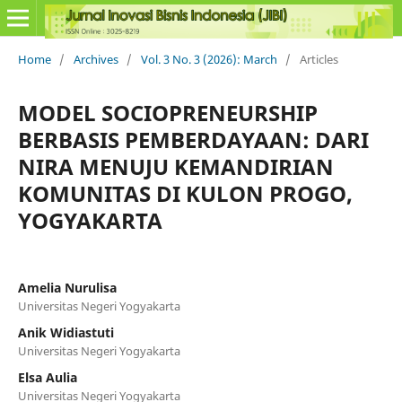
Home
/
Archives
/
Vol. 3 No. 3 (2026): March
/
Articles
MODEL SOCIOPRENEURSHIP
BERBASIS PEMBERDAYAAN: DARI
NIRA MENUJU KEMANDIRIAN
KOMUNITAS DI KULON PROGO,
YOGYAKARTA
Amelia Nurulisa
Universitas Negeri Yogyakarta
Anik Widiastuti
Universitas Negeri Yogyakarta
Elsa Aulia
Universitas Negeri Yogyakarta