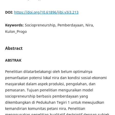
DOI:
https://doi.org/10.61896/jibi.v3i3.213
Keywords:
Sociopreneurship, Pemberdayaan, Nira,
Kulon_Progo
Abstract
ABSTRAK
Penelitian dilatarbelakangi oleh belum optimalnya
pemanfaatan potensi lokal nira dan kondisi sosial-ekonomi
masyarakat dalam aspek produksi, pengolahan, dan
pemasaran. Tujuan penelitian menguraikan model
sociopreneurship berbasis pemberdayaan yang
dikembangkan di Pedukuhan Tegiri 1 untuk mewujudkan
kemandirian komunitas petani nira. Penelitian
menggunakan penelitian kualitatif deskriptif dengan subjek