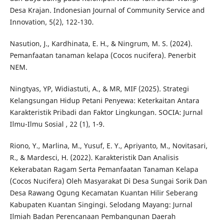
Desa Krajan. Indonesian Journal of Community Service and
Innovation, 5(2), 122-130.
Nasution, J., Kardhinata, E. H., & Ningrum, M. S. (2024).
Pemanfaatan tanaman kelapa (Cocos nucifera). Penerbit
NEM.
Ningtyas, YP, Widiastuti, A., & MR, MIF (2025). Strategi
Kelangsungan Hidup Petani Penyewa: Keterkaitan Antara
Karakteristik Pribadi dan Faktor Lingkungan. SOCIA: Jurnal
Ilmu-Ilmu Sosial , 22 (1), 1-9.
Riono, Y., Marlina, M., Yusuf, E. Y., Apriyanto, M., Novitasari,
R., & Mardesci, H. (2022). Karakteristik Dan Analisis
Kekerabatan Ragam Serta Pemanfaatan Tanaman Kelapa
(Cocos Nucifera) Oleh Masyarakat Di Desa Sungai Sorik Dan
Desa Rawang Ogung Kecamatan Kuantan Hilir Seberang
Kabupaten Kuantan Singingi. Selodang Mayang: Jurnal
Ilmiah Badan Perencanaan Pembangunan Daerah