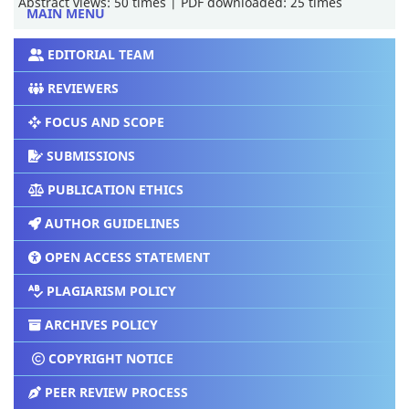
Abstract views: 50 times | PDF downloaded: 25 times
MAIN MENU
EDITORIAL TEAM
REVIEWERS
FOCUS AND SCOPE
SUBMISSIONS
PUBLICATION ETHICS
AUTHOR GUIDELINES
OPEN ACCESS STATEMENT
PLAGIARISM POLICY
ARCHIVES POLICY
COPYRIGHT NOTICE
PEER REVIEW PROCESS