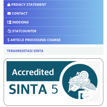
PRIVACY STATEMENT
CONTACT
INDEXING
STATCOUNTER
ARTICLE PROCESSING CHARGE
TERAKREDITASI SINTA