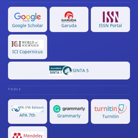
Google Scholar
Garuda
ISSN Portal
ICI Copernicus
SINTA 5
TOOLS
APA 7th
Grammarly
Turnitin