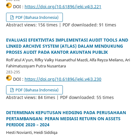
DOI :
https://doi.org/10.61896/jeki.v4i3.221
PDF (Bahasa Indonesia)
Abstract views: 156 times | PDF downloaded: 91 times
EVALUASI EFEKTIVITAS IMPLEMENTASI AUDIT TOOLS AND
LINKED ARCHIVE SYSTEM (ATLAS) DALAM MENDUKUNG
PROSES AUDIT PADA KANTOR AKUNTAN PUBLIK
Rofi’atul A’yun, Rifky Valky Hasanathul Mazdi, Alfa Reyza Meilano, Ari
Fahimatussyam Putra Nusantara
283-295
DOI :
https://doi.org/10.61896/jeki.v4i3.230
PDF (Bahasa Indonesia)
Abstract views: 84 times | PDF downloaded: 55 times
DETERMINAN KEPUTUSAN HEDGING PADA PERUSAHAAN
PERTAMBANGAN: PERAN MEDIASI RETURN ON ASSETS
PERIODE 2020 – 2024
Hesti Novianti, Heidi Siddiqa