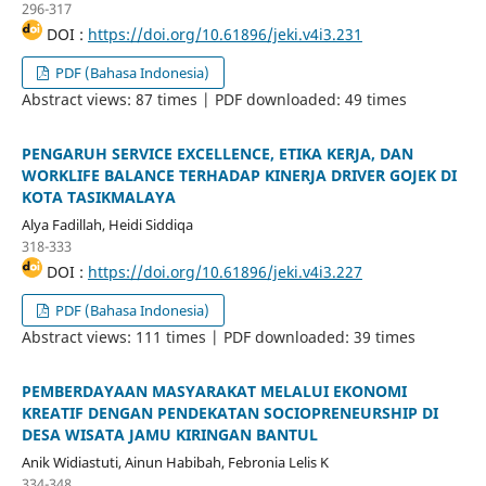
296-317
DOI :
https://doi.org/10.61896/jeki.v4i3.231
PDF (Bahasa Indonesia)
Abstract views: 87 times | PDF downloaded: 49 times
PENGARUH SERVICE EXCELLENCE, ETIKA KERJA, DAN
WORKLIFE BALANCE TERHADAP KINERJA DRIVER GOJEK DI
KOTA TASIKMALAYA
Alya Fadillah, Heidi Siddiqa
318-333
DOI :
https://doi.org/10.61896/jeki.v4i3.227
PDF (Bahasa Indonesia)
Abstract views: 111 times | PDF downloaded: 39 times
PEMBERDAYAAN MASYARAKAT MELALUI EKONOMI
KREATIF DENGAN PENDEKATAN SOCIOPRENEURSHIP DI
DESA WISATA JAMU KIRINGAN BANTUL
Anik Widiastuti, Ainun Habibah, Febronia Lelis K
334-348