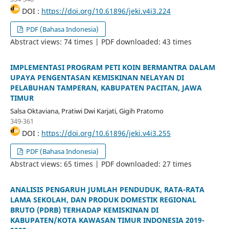
DOI :
https://doi.org/10.61896/jeki.v4i3.224
PDF (Bahasa Indonesia)
Abstract views: 74 times | PDF downloaded: 43 times
IMPLEMENTASI PROGRAM PETI KOIN BERMANTRA DALAM
UPAYA PENGENTASAN KEMISKINAN NELAYAN DI
PELABUHAN TAMPERAN, KABUPATEN PACITAN, JAWA
TIMUR
Salsa Oktaviana, Pratiwi Dwi Karjati, Gigih Pratomo
349-361
DOI :
https://doi.org/10.61896/jeki.v4i3.255
PDF (Bahasa Indonesia)
Abstract views: 65 times | PDF downloaded: 27 times
ANALISIS PENGARUH JUMLAH PENDUDUK, RATA-RATA
LAMA SEKOLAH, DAN PRODUK DOMESTIK REGIONAL
BRUTO (PDRB) TERHADAP KEMISKINAN DI
KABUPATEN/KOTA KAWASAN TIMUR INDONESIA 2019-