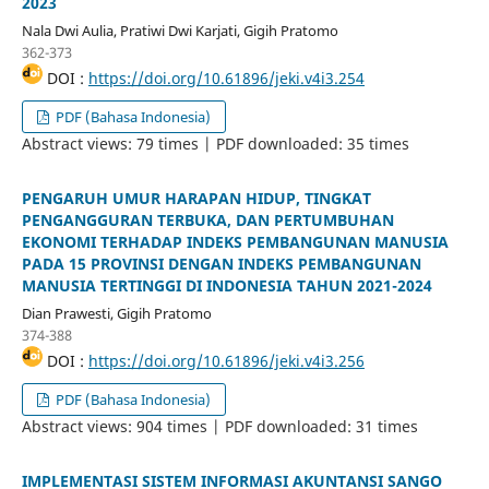
2023
Nala Dwi Aulia, Pratiwi Dwi Karjati, Gigih Pratomo
362-373
DOI :
https://doi.org/10.61896/jeki.v4i3.254
PDF (Bahasa Indonesia)
Abstract views: 79 times | PDF downloaded: 35 times
PENGARUH UMUR HARAPAN HIDUP, TINGKAT
PENGANGGURAN TERBUKA, DAN PERTUMBUHAN
EKONOMI TERHADAP INDEKS PEMBANGUNAN MANUSIA
PADA 15 PROVINSI DENGAN INDEKS PEMBANGUNAN
MANUSIA TERTINGGI DI INDONESIA TAHUN 2021-2024
Dian Prawesti, Gigih Pratomo
374-388
DOI :
https://doi.org/10.61896/jeki.v4i3.256
PDF (Bahasa Indonesia)
Abstract views: 904 times | PDF downloaded: 31 times
IMPLEMENTASI SISTEM INFORMASI AKUNTANSI SANGO