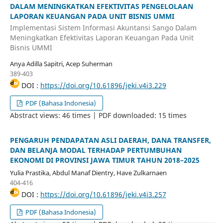
DALAM MENINGKATKAN EFEKTIVITAS PENGELOLAAN
LAPORAN KEUANGAN PADA UNIT BISNIS UMMI
Implementasi Sistem Informasi Akuntansi Sango Dalam
Meningkatkan Efektivitas Laporan Keuangan Pada Unit
Bisnis UMMI
Anya Adilla Sapitri, Acep Suherman
389-403
DOI :
https://doi.org/10.61896/jeki.v4i3.229
PDF (Bahasa Indonesia)
Abstract views: 46 times | PDF downloaded: 15 times
PENGARUH PENDAPATAN ASLI DAERAH, DANA TRANSFER,
DAN BELANJA MODAL TERHADAP PERTUMBUHAN
EKONOMI DI PROVINSI JAWA TIMUR TAHUN 2018–2025
Yulia Prastika, Abdul Manaf Dientry, Have Zulkarnaen
404-416
DOI :
https://doi.org/10.61896/jeki.v4i3.257
PDF (Bahasa Indonesia)