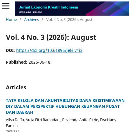
Home
/
Archives
/
Vol. 4 No. 3 (2026): August
Vol. 4 No. 3 (2026): August
DOI:
https://doi.org/10.61896/jeki.v4i3
Published:
2026-06-18
Articles
TATA KELOLA DAN AKUNTABILITAS DANA KEISTIMEWAAN
DIY DALAM PERSPEKTIF HUBUNGAN KEUANGAN PUSAT
DAN DAERAH
Ailsa Daffa, Aulia Fitri Ramadani, Revienda Anita Fitrie, Eva Hany
Fanida
268-282